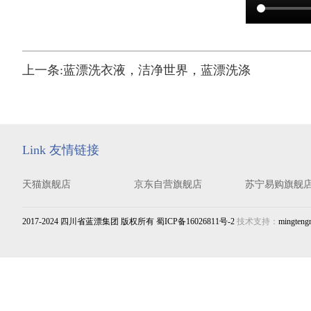
上一条:
蓝漂洗衣液，洁净世界，蓝漂洗涤
Link 友情链接
天猫旗舰店
京东自营旗舰店
苏宁易购旗舰
2017-2024 四川省蓝漂集团 版权所有 蜀ICP备16026811号-2
技术支持：
mingteng