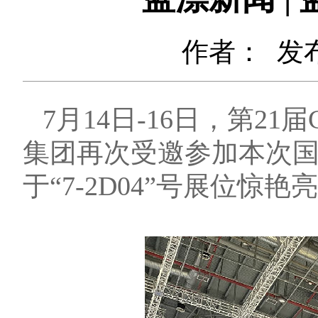
作者：
发布
7月14日-16日，第
集团再次受邀参加本次
于“7-2D04”号展位惊艳