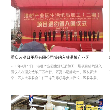
重庆蓝漂日用品有限公司签约入驻港桥产业园
2017年4月27日，港桥产业园生活纸后加工二期项目签约暨入
2017-05-27
园仪式在理文造纸厂区举行。区委书记滕宏伟、区长罗清
泉、区人大常委会主任王志飞等领导参加仪式，区委常委、
区政府常务副区长文良印主持仪式。仪式上，重庆蓝漂日用
品有限公司等8家生活纸后加工企业代表与园区负责人签约。