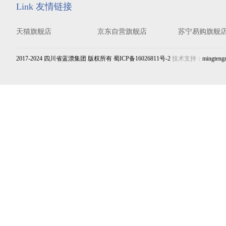
Link 友情链接
天猫旗舰店
京东自营旗舰店
苏宁易购旗舰
2017-2024 四川省蓝漂集团 版权所有 蜀ICP备16026811号-2
技术支持：
mingteng